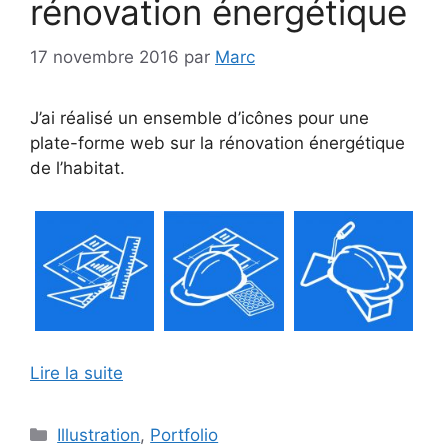
rénovation énergétique
17 novembre 2016
par
Marc
J’ai réalisé un ensemble d’icônes pour une
plate-forme web sur la rénovation énergétique
de l’habitat.
Lire la suite
Catégories
Illustration
,
Portfolio