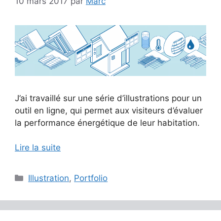
10 mars 2017
par
Marc
J’ai travaillé sur une série d’illustrations pour un
outil en ligne, qui permet aux visiteurs d’évaluer
la performance énergétique de leur habitation.
Lire la suite
Catégories
Illustration
,
Portfolio