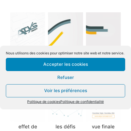
l’ancien logo
les lignes
le parcours des
Nous utilisons des cookies pour optimiser notre site web et notre service.
représentant
lignes
Accepter les cookies
l’expérience et
les
Refuser
compétences
Voir les préférences
Politique de cookies
Politique de confidentialité
effet de
les défis
vue finale