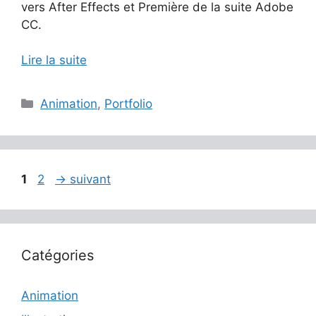
vers After Effects et Première de la suite Adobe
CC.
Lire la suite
Catégories
Animation
,
Portfolio
Page
Page
1
2
→
suivant
Catégories
Animation