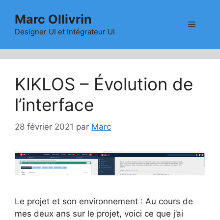
Aller
Marc Ollivrin
au
Menu
contenu
Designer UI et Intégrateur UI
KIKLOS – Évolution de
l’interface
28 février 2021
par
Marc
Le projet et son environnement : Au cours de
mes deux ans sur le projet, voici ce que j’ai