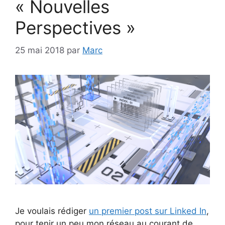
« Nouvelles
Perspectives »
25 mai 2018
par
Marc
Je voulais rédiger
un premier post sur Linked In
,
pour tenir un peu mon réseau au courant de