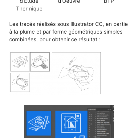
d’Etude
d’Oeuvre
BTP
Thermique
Les tracés réalisés sous Illustrator CC, en partie
à la plume et par forme géométriques simples
combinées, pour obtenir ce résultat :