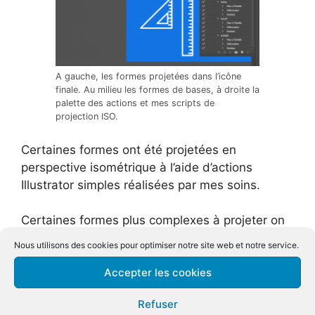
A gauche, les formes projetées dans l’icône
finale. Au milieu les formes de bases, à droite la
palette des actions et mes scripts de
projection ISO.
Certaines formes ont été projetées en
perspective isométrique à l’aide d’actions
Illustrator simples réalisées par mes soins.
Certaines formes plus complexes à projeter on
été modélisées dans Blender3D, on y gagne le
Nous utilisons des cookies pour optimiser notre site web et notre service.
temps de projection supplémentaire qui aurait
Accepter les cookies
été passé dans Illustrator, et la précision de la
3D :
Refuser