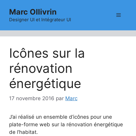
Aller
Marc Ollivrin
au
Menu
contenu
Designer UI et Intégrateur UI
Icônes sur la
rénovation
énergétique
17 novembre 2016
par
Marc
J’ai réalisé un ensemble d’icônes pour une
plate-forme web sur la rénovation énergétique
de l’habitat.