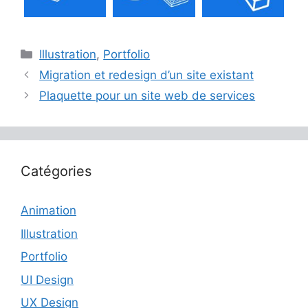
Catégories
Illustration
,
Portfolio
Migration et redesign d’un site existant
Plaquette pour un site web de services
Catégories
Animation
Illustration
Portfolio
UI Design
UX Design